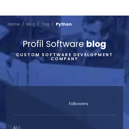
Home
/
Blog
/
Tag
/
Python
Profil Software
blog
CUSTOM SOFTWARE DEVELOPMENT
COMPANY
followers
ALL