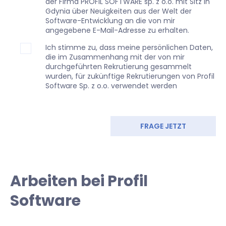
der Firma PROFIL SOFTWARE sp. z o.o. mit Sitz in
Gdynia über Neuigkeiten aus der Welt der
Software-Entwicklung an die von mir
angegebene E-Mail-Adresse zu erhalten.
Ich stimme zu, dass meine persönlichen Daten,
die im Zusammenhang mit der von mir
durchgeführten Rekrutierung gesammelt
wurden, für zukünftige Rekrutierungen von Profil
Software Sp. z o.o. verwendet werden
FRAGE JETZT
Arbeiten bei Profil
Software