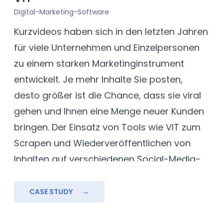
Digital-Marketing-Software
Kurzvideos haben sich in den letzten Jahren
für viele Unternehmen und Einzelpersonen
zu einem starken Marketinginstrument
entwickelt. Je mehr Inhalte Sie posten,
desto größer ist die Chance, dass sie viral
gehen und Ihnen eine Menge neuer Kunden
bringen. Der Einsatz von Tools wie VIT zum
Scrapen und Wiederveröffentlichen von
Inhalten auf verschiedenen Social-Media-
Kanälen kann Ihnen helfen, die Reichweite
Ihrer Beiträge zu erhöhen.
CASE STUDY
→