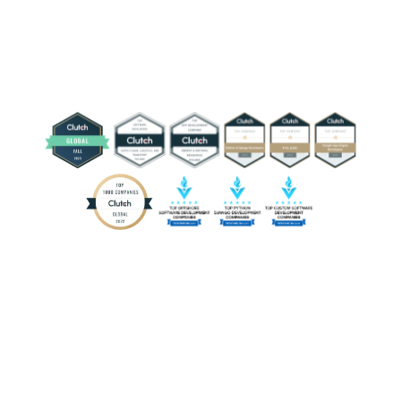
Geschäftswachstum. Durch die Automatisierung von
Aufgaben wie der Terminplanung und Veröffentlichung
können Unternehmen Zeit sparen, manuelle Arbeit
reduzieren und Kosten senken.