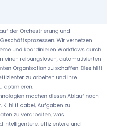
 auf der Orchestrierung und
 Geschäftsprozessen. Wir vernetzen
teme und koordinieren Workflows durch
m einen reibungslosen, automatisierten
mten Organisation zu schaffen. Dies hilft
effizienter zu arbeiten und Ihre
 optimieren.
hnologien machen diesen Ablauf noch
 KI hilft dabei, Aufgaben zu
aten zu verarbeiten, was
intelligentere, effizientere und