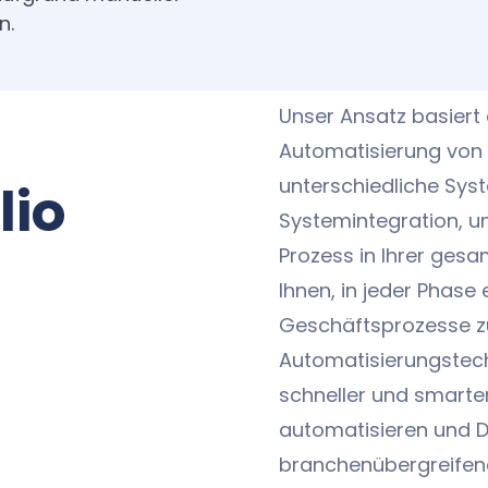
n.
Unser Ansatz basiert
Automatisierung von
unterschiedliche Sys
lio
Systemintegration, u
Prozess in Ihrer gesa
Ihnen, in jeder Phase 
Geschäftsprozesse zu
Automatisierungstec
schneller und smarter.
automatisieren und D
branchenübergreifend 