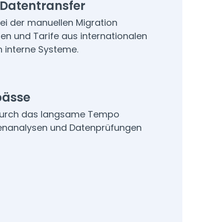
 Datentransfer
i der manuellen Migration
n und Tarife aus internationalen
n interne Systeme.
pässe
durch das langsame Tempo
enanalysen und Datenprüfungen