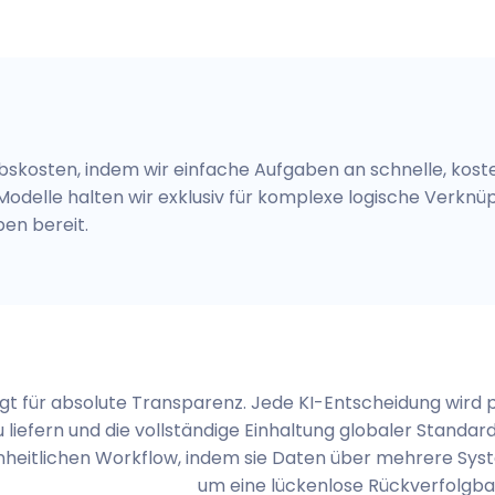
ebskosten, indem wir einfache Aufgaben an schnelle, kos
odelle halten wir exklusiv für komplexe logische Verkn
en bereit.
gt für absolute Transparenz. Jede KI-Entscheidung wird p
liefern und die vollständige Einhaltung globaler Standard
inheitlichen Workflow, indem sie Daten über mehrere Syst
um eine lückenlose Rückverfolgbar