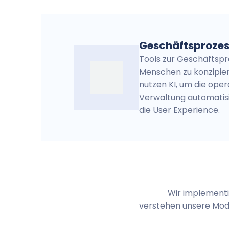
Geschäftsproze
Tools zur Geschäftspr
Menschen zu konzipiere
nutzen KI, um die oper
Verwaltung automatis
die User Experience.
Wir implementie
verstehen unsere Mode