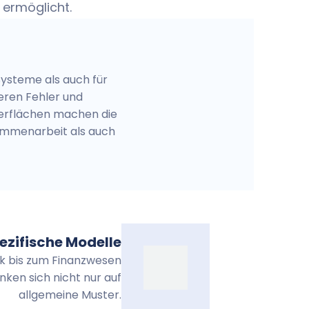
 ermöglicht.
Systeme als auch für
eren Fehler und
oberflächen machen die
ammenarbeit als auch
zifische Modelle
tik bis zum Finanzwesen
ken sich nicht nur auf
allgemeine Muster.