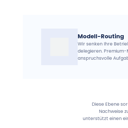
Modell-Routing
Wir senken Ihre Betri
delegieren. Premium-M
anspruchsvolle Aufgab
Diese Ebene sor
Nachweise zu 
unterstützt einen e