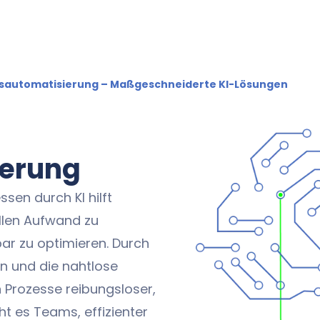
sautomatisierung – Maßgeschneiderte KI-Lösungen
ierung
sen durch KI hilft
llen Aufwand zu
ar zu optimieren. Durch
n und die nahtlose
Prozesse reibungsloser,
ht es Teams, effizienter