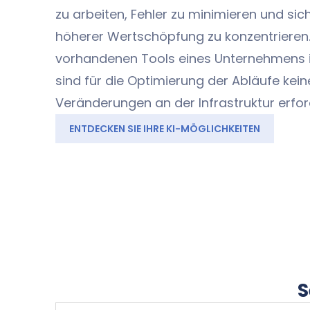
zu arbeiten, Fehler zu minimieren und si
höherer Wertschöpfung zu konzentrieren. D
vorhandenen Tools eines Unternehmens i
sind für die Optimierung der Abläufe kein
Veränderungen an der Infrastruktur erford
ENTDECKEN SIE IHRE KI-MÖGLICHKEITEN
S