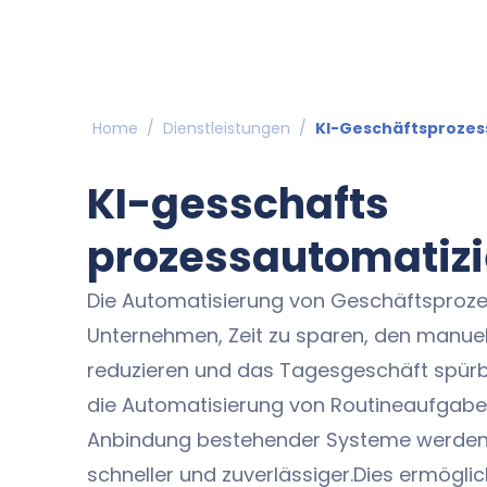
Home
/
Dienstleistungen
/
KI-Geschäftsprozes
KI-gesschafts
prozessautomatiz
Die Automatisierung von Geschäftsprozes
Unternehmen, Zeit zu sparen, den manue
reduzieren und das Tagesgeschäft spürb
die Automatisierung von Routineaufgabe
Anbindung bestehender Systeme werden 
schneller und zuverlässiger.Dies ermöglic