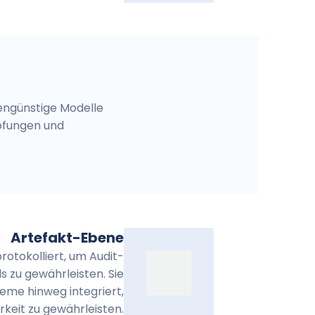
tengünstige Modelle
üpfungen und
Artefakt-Ebene
rotokolliert, um Audit-
s zu gewährleisten. Sie
eme hinweg integriert,
keit zu gewährleisten.