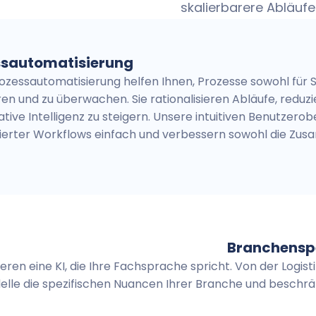
skalierbarere Abläufe
ssautomatisierung
ozessautomatisierung helfen Ihnen, Prozesse sowohl für 
n und zu überwachen. Sie rationalisieren Abläufe, reduzi
ative Intelligenz zu steigern. Unsere intuitiven Benutzer
ierter Workflows einfach und verbessern sowohl die Zus
Branchenspe
ren eine KI, die Ihre Fachsprache spricht. Von der Logis
lle die spezifischen Nuancen Ihrer Branche und beschrän