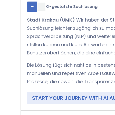
−
KI-gestützte Suchlösung
Stadt Krakau (UMK)
Wir haben der Sta
Suchlösung leichter zugänglich zu mac
Sprachverarbeitung (NLP) und weiteren
stellen können und klare Antworten ink
Benutzeroberflächen, die eine einfac
Die Lösung fügt sich nahtlos in beste
manuellen und repetitiven Arbeitsaufw
Prozesse, die sowohl die Transparenz a
START YOUR JOURNEY WITH AI 