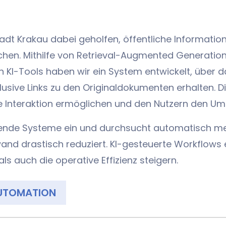
dt Krakau dabei geholfen, öffentliche Information
hen. Mithilfe von Retrieval-Augmented Generation
 KI-Tools haben wir ein System entwickelt, über d
lusive Links zu den Originaldokumenten erhalten. Di
he Interaktion ermöglichen und den Nutzern den U
hende Systeme ein und durchsucht automatisch mehr
and drastisch reduziert. KI-gesteuerte Workflows 
ls auch die operative Effizienz steigern.
AUTOMATION