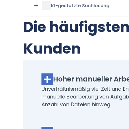
+
KI-gestützte Suchlösung
Die häufigste
Kunden
Hoher manueller Arb
Unverhältnismäßig viel Zeit und Ene
manuelle Bearbeitung von Aufgab
Anzahl von Dateien hinweg.