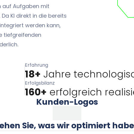
ch auf Aufgaben mit
a KI direkt in die bereits
ntegriert werden kann,
e tiefgreifenden
erlich.
Erfahrung
18+
Jahre technologisc
Erfolgsbilanz
160+
erfolgreich realis
Kunden-Logos
ehen Sie, was wir optimiert hab