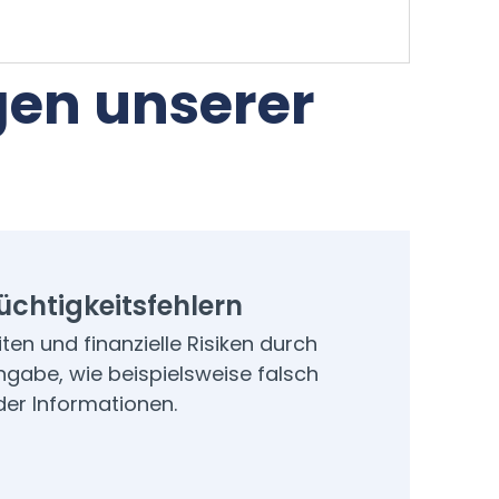
gen unserer
lüchtigkeitsfehlern
en und finanzielle Risiken durch
ngabe, wie beispielsweise falsch
der Informationen.