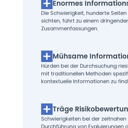
Enormes Informatio
Die Schwierigkeit, hunderte Seite
sichten, führt zu einem dringende
Zusammenfassungen.
Mühsame Informatio
Hürden bei der Durchsuchung ries
mit traditionellen Methoden spezi
kontextuelle Informationen zu find
Träge Risikobewertu
Schwierigkeiten bei der zeitnahen
Durchführung von Evaluierungen 