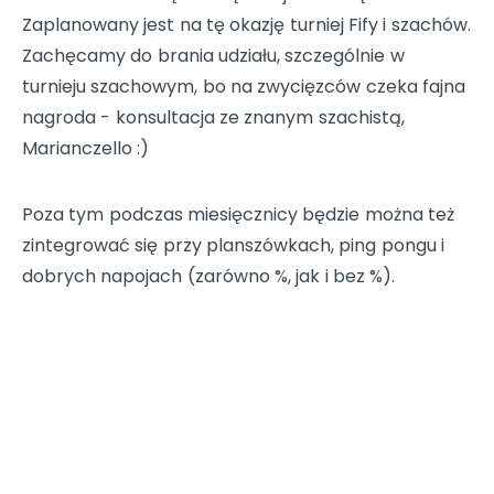
Zaplanowany jest na tę okazję turniej Fify i szachów.
Zachęcamy do brania udziału, szczególnie w
turnieju szachowym, bo na zwycięzców czeka fajna
nagroda - konsultacja ze znanym szachistą,
Marianczello :)
Poza tym podczas miesięcznicy będzie można też
zintegrować się przy planszówkach, ping pongu i
dobrych napojach (zarówno %, jak i bez %).