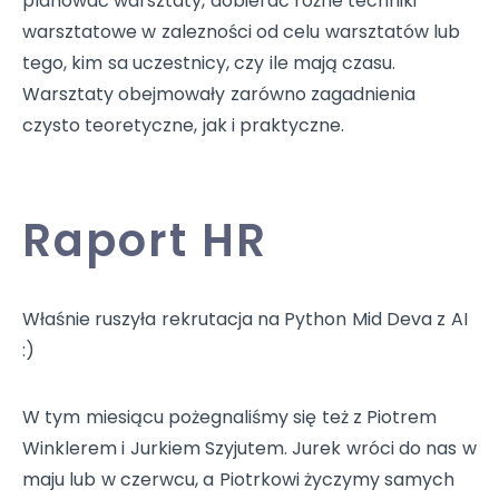
planować warsztaty, dobierać różne techniki
warsztatowe w zalezności od celu warsztatów lub
tego, kim sa uczestnicy, czy ile mają czasu.
Warsztaty obejmowały zarówno zagadnienia
czysto teoretyczne, jak i praktyczne.
Raport HR
Właśnie ruszyła rekrutacja na Python Mid Deva z AI
:)
W tym miesiącu pożegnaliśmy się też z Piotrem
Winklerem i Jurkiem Szyjutem. Jurek wróci do nas w
maju lub w czerwcu, a Piotrkowi życzymy samych