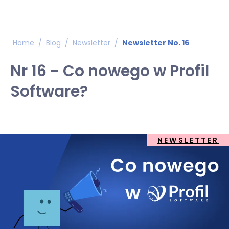
Home
/
Blog
/
Newsletter
/
Newsletter No. 16
Nr 16 - Co nowego w Profil
Software?
NEWSLETTER