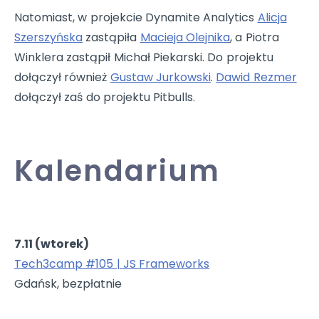
Natomiast, w projekcie Dynamite Analytics
Alicja
Szerszyńska
zastąpiła
Macieja Olejnika
, a Piotra
Winklera zastąpił Michał Piekarski. Do projektu
dołączył również
Gustaw Jurkowski
.
Dawid Rezmer
dołączył zaś do projektu Pitbulls.
Kalendarium
7.11 (wtorek)
Tech3camp #105 | JS Frameworks
Gdańsk, bezpłatnie