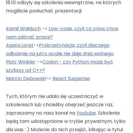
18.10 odbyły się szkolenia wewnętrzne, na których
mogliście posłuchać prezentacji:
Kamil Wałdoch
->
Low-code, czyli co znów chce
nam zabrać pracę?
Agata Loret
->
Prokrastynacja, czyli dlaczego
odłożenie na jutro wcale nie daje dnia wolnego
Piotr Winkler
->
Codon - czy Python może być
szybszy od C++?
Marcin Dębowski
->
React Suspense
Tych, którym nie udało się uczestniczyć w
szkoleniach lub chcieliby obejrzeć jeszcze raz,
zapraszamy na nasz kanał na
Youtube
. Szkolenia
będą tam udostępnione w trybie prywatnym, tylko
dla was : ) Możecie do nich przejść, klikając w tytuł