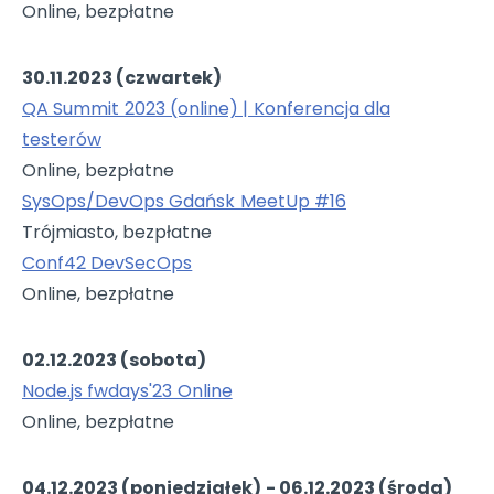
Online, bezpłatne
30.11.2023 (czwartek)
QA Summit 2023 (online) | Konferencja dla
testerów
Online, bezpłatne
SysOps/DevOps Gdańsk MeetUp #16
Trójmiasto, bezpłatne
Conf42 DevSecOps
Online, bezpłatne
02.12.2023 (sobota)
Node.js fwdays'23 Online
Online, bezpłatne
04.12.2023 (poniedziałek) - 06.12.2023 (środa)