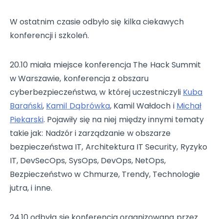
W ostatnim czasie odbyło się kilka ciekawych
konferencji i szkoleń.
20.10 miała miejsce konferencja The Hack Summit
w Warszawie, konferencja z obszaru
cyberbezpieczeństwa, w której uczestniczyli
Kuba
Barański
,
Kamil Dąbrówka
, Kamil Wałdoch i
Michał
Piekarski
. Pojawiły się na niej między innymi tematy
takie jak: Nadzór i zarządzanie w obszarze
bezpieczeństwa IT, Architektura IT Security, Ryzyko
IT, DevSecOps, SysOps, DevOps, NetOps,
Bezpieczeństwo w Chmurze, Trendy, Technologie
jutra, i inne.
24.10 odbyła się konferencja organizowana przez