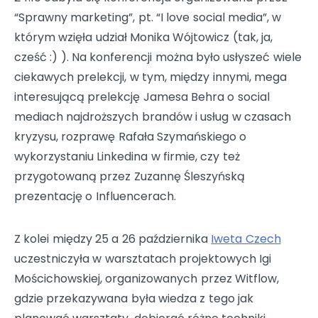
“Sprawny marketing”, pt. “I love social media”, w
którym wzięła udział Monika Wójtowicz (tak, ja,
cześć :) ). Na konferencji można było usłyszeć wiele
ciekawych prelekcji, w tym, między innymi, mega
interesującą prelekcję Jamesa Behra o social
mediach najdroższych brandów i usług w czasach
kryzysu, rozprawę Rafała Szymańskiego o
wykorzystaniu Linkedina w firmie, czy też
przygotowaną przez Zuzannę Śleszyńską
prezentację o Influencerach.
Z kolei między 25 a 26 października
Iweta Czech
uczestniczyła w warsztatach projektowych Igi
Mościchowskiej, organizowanych przez Witflow,
gdzie przekazywana była wiedza z tego jak