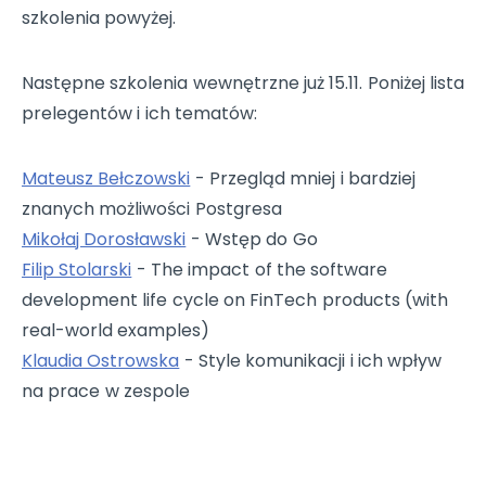
szkolenia powyżej.
Następne szkolenia wewnętrzne już 15.11. Poniżej lista
prelegentów i ich tematów:
Mateusz Bełczowski
- Przegląd mniej i bardziej
znanych możliwości Postgresa
Mikołaj Dorosławski
- Wstęp do Go
Filip Stolarski
- The impact of the software
development life cycle on FinTech products (with
real-world examples)
Klaudia Ostrowska
- Style komunikacji i ich wpływ
na prace w zespole