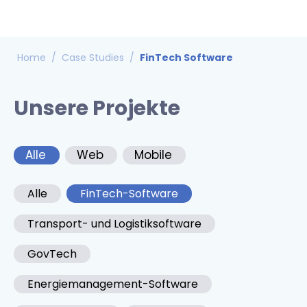
Home
/
Case Studies
/
FinTech Software
Unsere Projekte
Alle
Web
Mobile
Alle
FinTech-Software
Transport- und Logistiksoftware
GovTech
Energiemanagement-Software