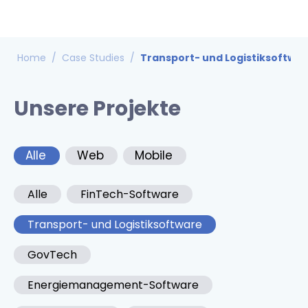
Home
/
Case Studies
/
Transport- und Logistiksoftwa
Unsere Projekte
Alle
Web
Mobile
Alle
FinTech-Software
Transport- und Logistiksoftware
GovTech
Energiemanagement-Software