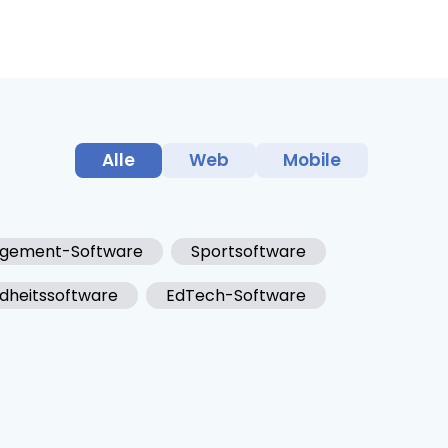
Alle
Web
Mobile
gement-Software
Sportsoftware
dheitssoftware
EdTech-Software