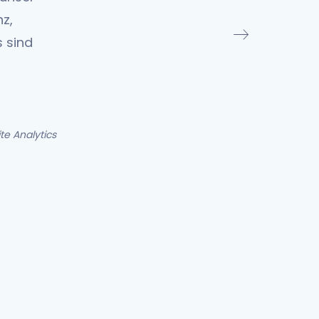
z,
 sind
e Analytics