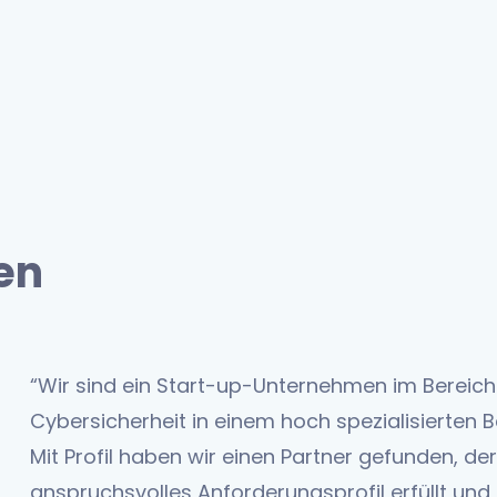
en
“Wir sind ein Start-up-Unternehmen im Bereich
Cybersicherheit in einem hoch spezialisierten B
Mit Profil haben wir einen Partner gefunden, de
anspruchsvolles Anforderungsprofil erfüllt und