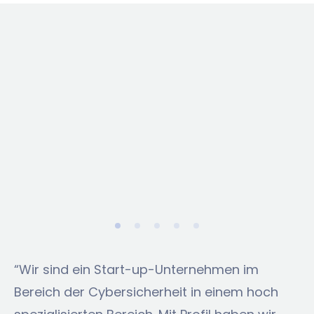
b
i
b
>
“Wir sind ein Start-up-Unternehmen im
Bereich der Cybersicherheit in einem hoch