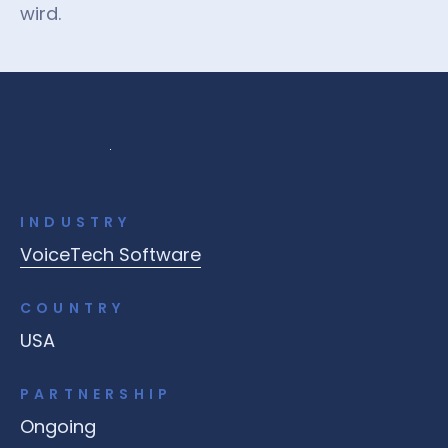
wird.
INDUSTRY
VoiceTech Software
COUNTRY
USA
PARTNERSHIP
Ongoing