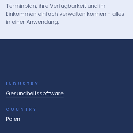
Terminplan, ihre Verfügbarkeit und ihr
Einkommen einfach verwalten können - alles
in einer Anwendung.
INDUSTRY
Gesundheitssoftware
COUNTRY
Polen