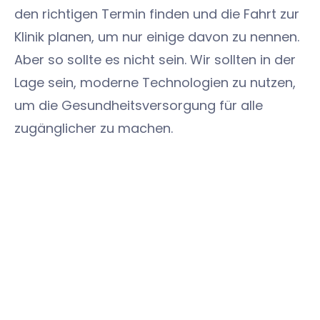
den richtigen Termin finden und die Fahrt zur
Klinik planen, um nur einige davon zu nennen.
Aber so sollte es nicht sein. Wir sollten in der
Lage sein, moderne Technologien zu nutzen,
um die Gesundheitsversorgung für alle
zugänglicher zu machen.