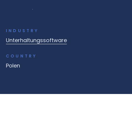
INDUSTRY
Unterhaltungssoftware
COUNTRY
Polen