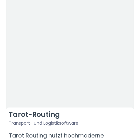
Tarot-Routing
Transport- und Logistiksoftware
F
Tarot Routing nutzt hochmoderne
D