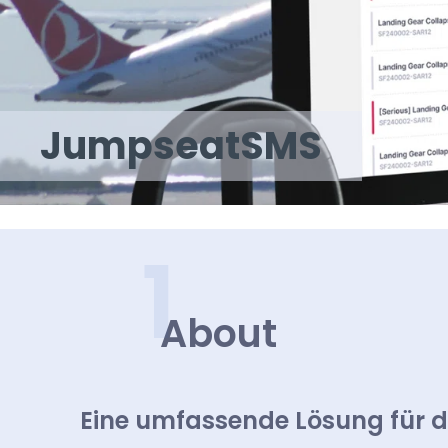
JumpseatSMS
1
About
Eine umfassende Lösung für d