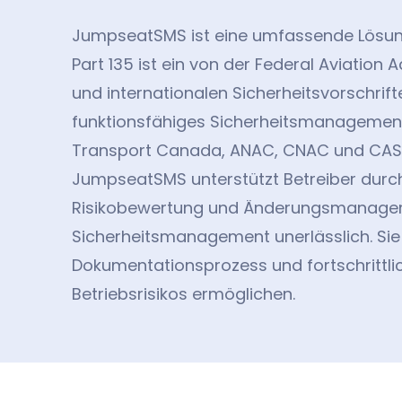
JumpseatSMS ist eine umfassende Lösung 
Part 135 ist ein von der Federal Aviation
und internationalen Sicherheitsvorschrifte
funktionsfähiges Sicherheitsmanagementsy
Transport Canada, ANAC, CNAC und CASA 
JumpseatSMS unterstützt Betreiber durch
Risikobewertung und Änderungsmanageme
Sicherheitsmanagement unerlässlich. Sie 
Dokumentationsprozess und fortschrittlic
Betriebsrisikos ermöglichen.