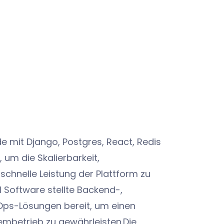
mit Django, Postgres, React, Redis
 um die Skalierbarkeit,
 schnelle Leistung der Plattform zu
l Software stellte Backend-,
ps-Lösungen bereit, um einen
embetrieb zu gewährleisten.Die