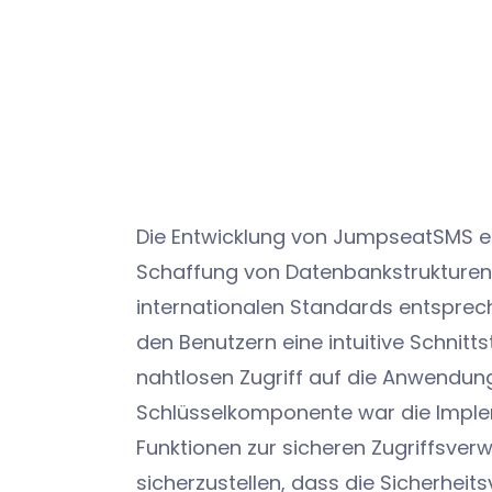
Die Entwicklung von JumpseatSMS er
Schaffung von Datenbankstrukturen,
internationalen Standards entsprech
den Benutzern eine intuitive Schnittst
nahtlosen Zugriff auf die Anwendung
Schlüsselkomponente war die Impl
Funktionen zur sicheren Zugriffsver
sicherzustellen, dass die Sicherheit