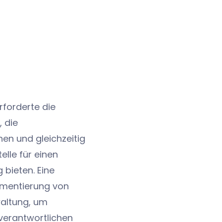
forderte die
 die
en und gleichzeitig
elle für einen
 bieten. Eine
ementierung von
waltung, um
sverantwortlichen