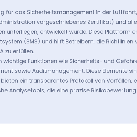
für das Sicherheitsmanagement in der Luftfahrt, 
 Administration vorgeschriebenes Zertifikat) und al
n unterliegen, entwickelt wurde. Diese Plattform er
stem (SMS) und hilft Betreibern, die Richtlinien 
zu erfüllen.
 wichtige Funktionen wie Sicherheits- und Gefah
nt sowie Auditmanagement. Diese Elemente sind f
bieten ein transparentes Protokoll von Vorfällen, 
he Analysetools, die eine präzise Risikobewertung