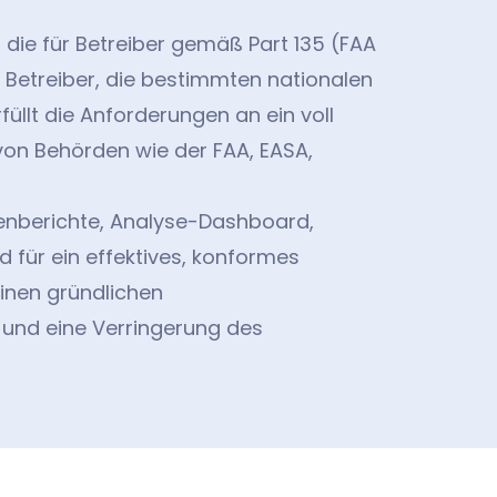
die für Betreiber gemäß Part 135 (FAA
le Betreiber, die bestimmten nationalen
füllt die Anforderungen an ein voll
von Behörden wie der FAA, EASA,
renberichte, Analyse-Dashboard,
ür ein effektives, konformes
einen gründlichen
 und eine Verringerung des